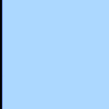
最大賠率
3,000倍