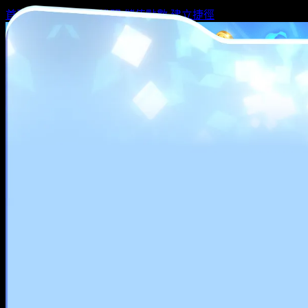
首頁
遊戲介紹
操作說明
儲值點數
建立捷徑