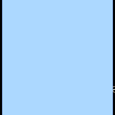
◆
經典撲克老虎機！連消狂炸爽翻天！
◆
黃金百搭撲克牌！瘋狂複製贏滿盤！