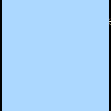
◆
消除乘倍又加局！狂消猛消爆不停！
最大賠率
最小押注
最大押注
1,500
100
50,000