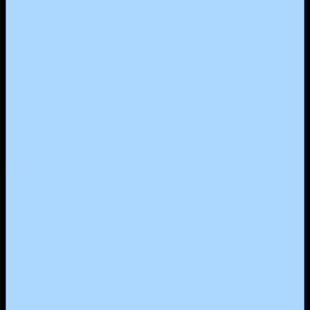
返回遊戲介紹