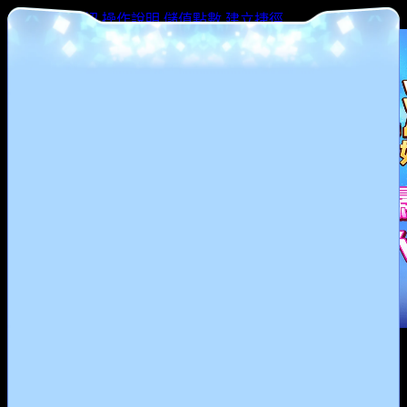
首頁
遊戲介紹
操作說明
儲值點數
建立捷徑