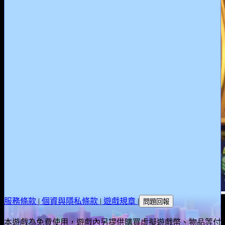
服務條款
|
個資與隱私條款
|
遊戲規章
|
問題回報
本遊戲為免費使用，遊戲內另提供購買虛擬遊戲幣、物品等付