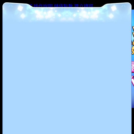
首頁
遊戲介紹
操作說明
儲值點數
建立捷徑