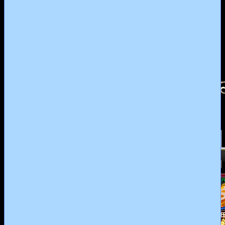
◆
獨特轉輪，多種贏分效果，獎金翻倍更容易！
◆
超猛大獎3333倍，等你來拿！
◆
多樣組合，任意連線，隨便都有獎！
最大賠率
最小押注
最大押注
3333
60
18000